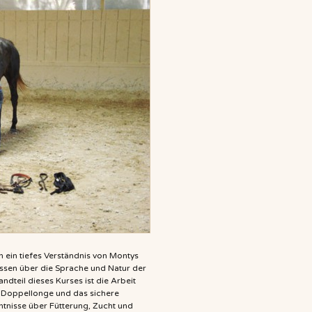
n ein tiefes Verständnis von Montys
ssen über die Sprache und Natur der
ndteil dieses Kurses ist die Arbeit
er Doppellonge und das sichere
nisse über Fütterung, Zucht und