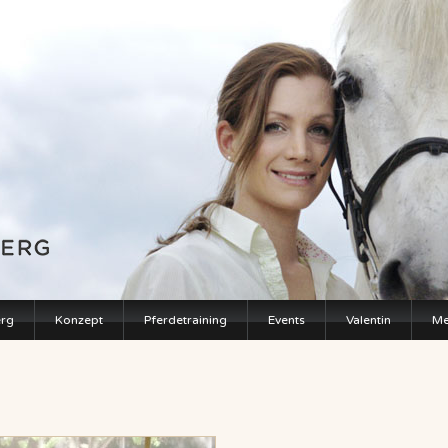
erg
Konzept
Pferdetraining
Events
Valentin
Me