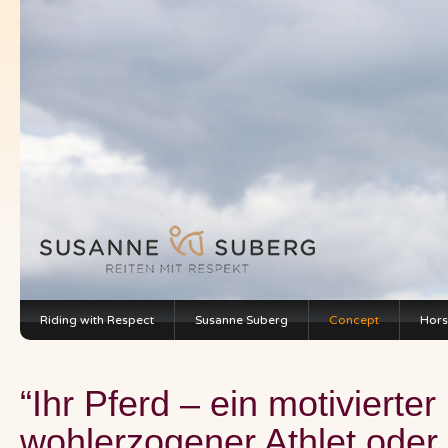
Riding with Respect
Susanne Suberg
Concept
Hors
“Ihr Pferd – ein motivierter
wohlerzogener Athlet oder 